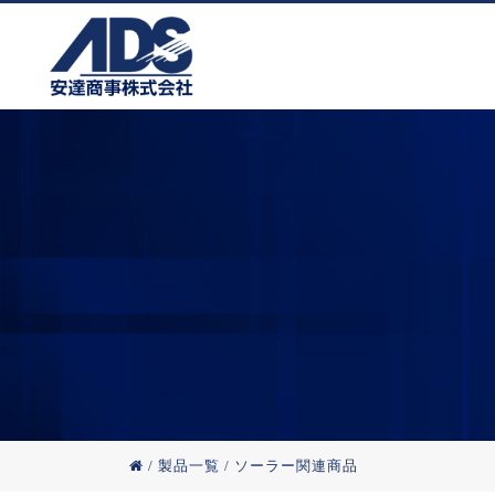
/
製品一覧
/
ソーラー関連商品