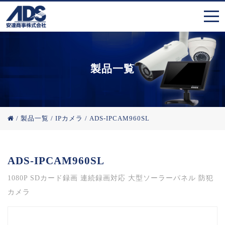
製品一覧
/
製品一覧
/
IPカメラ
/
ADS-IPCAM960SL
ADS-IPCAM960SL
1080P SDカード録画 連続録画対応 大型ソーラーパネル 防犯
カメラ