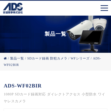
製品一覧
/
製品一覧
/
SDカード録画 防犯カメラ
/
WFシリーズ
/
ADS-
WF02BIR
ADS-WF02BIR
1080P SDカード録画対応 ダイレクトアクセス 小型防水 ワイ
ヤレスカメラ