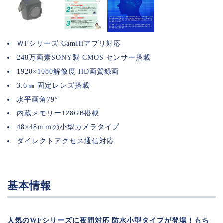
ＷFシリーズ CamHiアプリ対応
248万画素SONY製 CMOS センサー搭載
1920×1080解像度 HD画質録画
3.6㎜ 固定レンズ搭載
水平画角79°
内蔵メモリー128GB搭載
48×48ｍｍの小型カメラタイプ
ダイレクトアクセス通信対応
基本情報
人気のWFシリーズに夜間対応 防水小型タイプが登場！もち