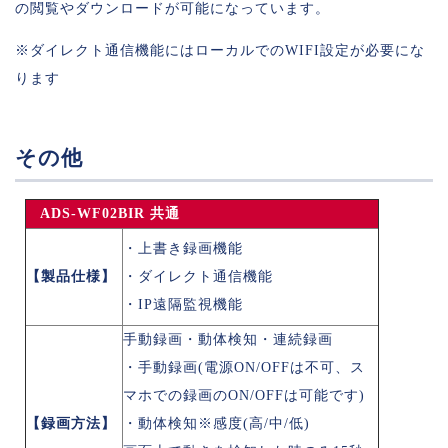
の閲覧やダウンロードが可能になっています。
※ダイレクト通信機能にはローカルでのWIFI設定が必要にな
ります
その他
ADS-WF02BIR 共通
・上書き録画機能
【製品仕様】
・ダイレクト通信機能
・IP遠隔監視機能
手動録画・動体検知・連続録画
・手動録画(電源ON/OFFは不可、ス
マホでの録画のON/OFFは可能です)
【録画方法】
・動体検知※感度(高/中/低)