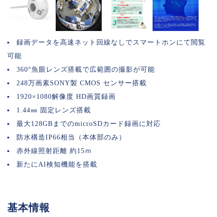
録画データを高速ネット回線なしでスマートホンにて閲覧
可能
360°魚眼レンズ搭載で広範囲の撮影が可能
248万画素SONY製 CMOS センサー搭載
1920×1080解像度 HD画質録画
1.44㎜ 固定レンズ搭載
最大128GBまでのmicroSDカード録画に対応
防水構造IP66相当（本体部のみ）
赤外線照射距離 約15ｍ
新たにAI検知機能を搭載
基本情報