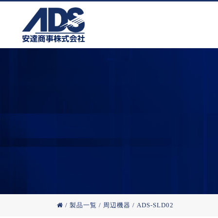
/
製品一覧
/
周辺機器
/
ADS-SLD02