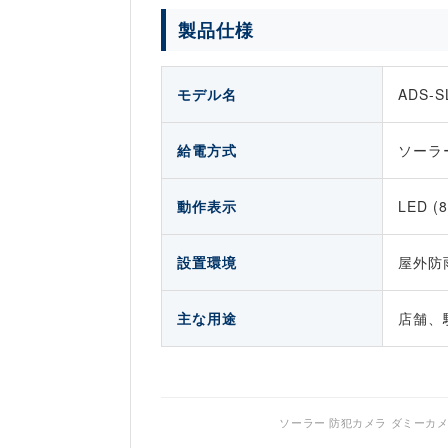
製品仕様
モデル名
ADS-S
給電方式
ソーラ
動作表示
LED 
設置環境
屋外防
主な用途
店舗、
ソーラー 防犯カメラ ダミーカメラ