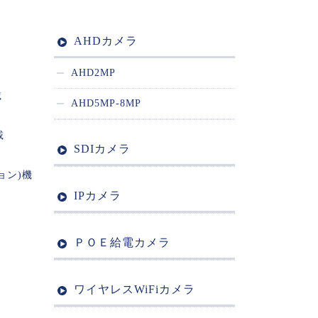
AHDカメラ
AHD2MP
載
AHD5MP-8MP
載
SDIカメラ
ョン)機
IPカメラ
ＰＯＥ給電カメラ
ワイヤレスWiFiカメラ