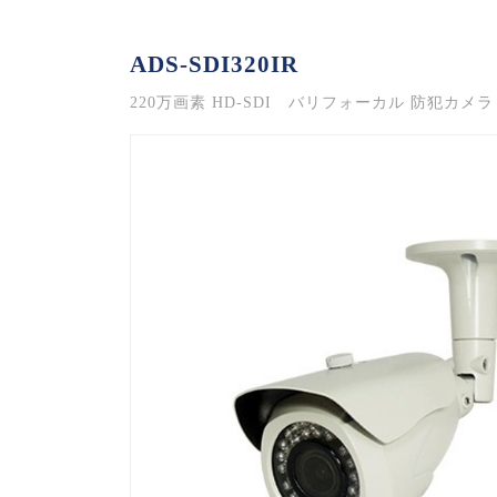
ADS-SDI320IR
220万画素 HD-SDI バリフォーカル 防犯カメラ