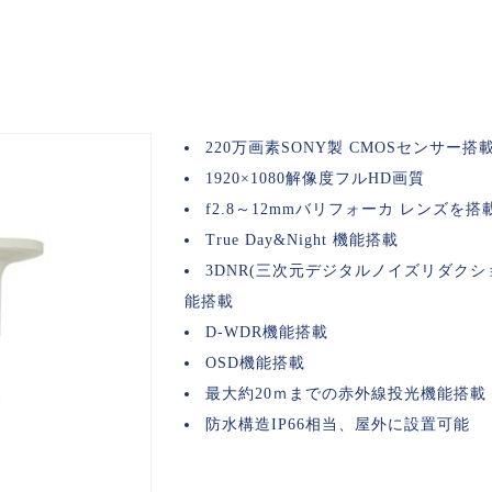
220万画素SONY製 CMOSセンサー搭
1920×1080解像度フルHD画質
f2.8～12mmバリフォーカ レンズを搭
True Day&Night 機能搭載
3DNR(三次元デジタルノイズリダクシ
能搭載
D-WDR機能搭載
OSD機能搭載
最大約20ｍまでの赤外線投光機能搭載
防水構造IP66相当、屋外に設置可能