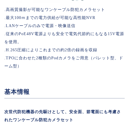
.高画質撮影が可能なワンケーブル防犯カメラセット
.最大100ｍまでの電力供給が可能な高性能NVR
.LANケーブルのみで電源・映像送信
.従来のPoE48V電源よりも安全で電気代節約にもなる15V電源
を使用。
.H.265圧縮によりこれまでの約2倍の録画を収録
.TPOに合わせた2種類のPodカメラをご用意（バレット型、ド
ーム型）
基本情報
次世代防犯機器の先駆けとして、安全面、節電面にも考慮さ
れたワンケーブル防犯カメラセット