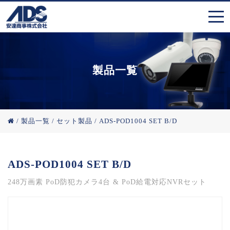
製品一覧
/
製品一覧
/
セット製品
/
ADS-POD1004 SET B/D
ADS-POD1004 SET B/D
248万画素 PoD防犯カメラ4台 & PoD給電対応NVRセット