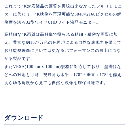
これまで4K対応製品の画質を再現出来なかったフルＨＤモニ
ターに代わり、4K映像を再現可能な3840×2160ピクセルの解
像度を誇る32型ワイドUHDワイド液晶モニター。
高精細な4K画質は高解像で得られる精細・緻密な画質に加
え、豊富な約1677万色の色再現による自然な表現力を備えて
おり監視映像においては更なるパフォーマンスの向上につな
がる製品です。
またVESA(100mm x 100mm)規格に対応しており、壁掛けな
どへの対応も可能、視野角も水平：178° / 垂直：178°を備え
あらゆる角度から見ても自然な映像を確保可能です。
ダウンロード