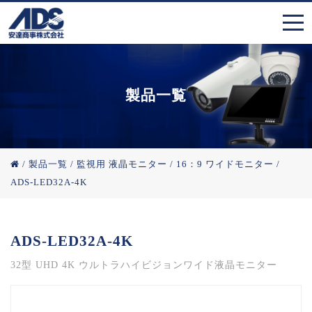
製品一覧
/
製品一覧
/
監視用 液晶モニター
/
16：9 ワイドモニター
/
ADS-LED32A-4K
ADS-LED32A-4K
32型 UHD 4K ウルトラハイビジョンワイド液晶モニター