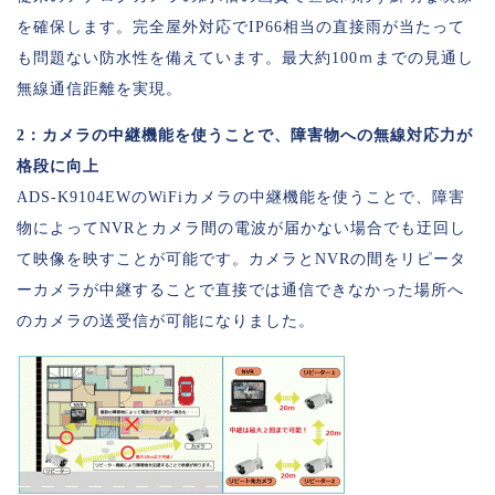
を確保します。完全屋外対応でIP66相当の直接雨が当たって
も問題ない防水性を備えています。最大約100ｍまでの見通し
無線通信距離を実現。
2：カメラの中継機能を使うことで、障害物への無線対応力が
格段に向上
ADS-K9104EWのWiFiカメラの中継機能を使うことで、障害
物によってNVRとカメラ間の電波が届かない場合でも迂回し
て映像を映すことが可能です。カメラとNVRの間をリピータ
ーカメラが中継することで直接では通信できなかった場所へ
のカメラの送受信が可能になりました。