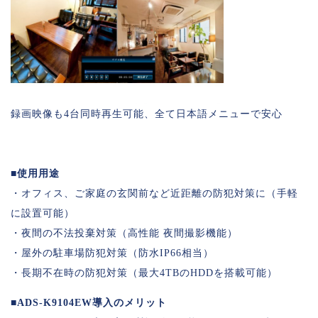
録画映像も4台同時再生可能、全て日本語メニューで安心
■使用用途
・オフィス、ご家庭の玄関前など近距離の防犯対策に（手軽
に設置可能）
・夜間の不法投棄対策（高性能 夜間撮影機能）
・屋外の駐車場防犯対策（防水IP66相当）
・長期不在時の防犯対策（最大4TBのHDDを搭載可能）
■ADS-K9104EW導入のメリット