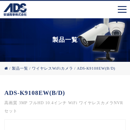
製品一覧
/
製品一覧
/
ワイヤレスWiFiカメラ
/
ADS-K9108EW(B/D)
ADS-K9108EW(B/D)
高画質 3MP フルHD 10.4インチ WiFi ワイヤレスカメラNVR
セット