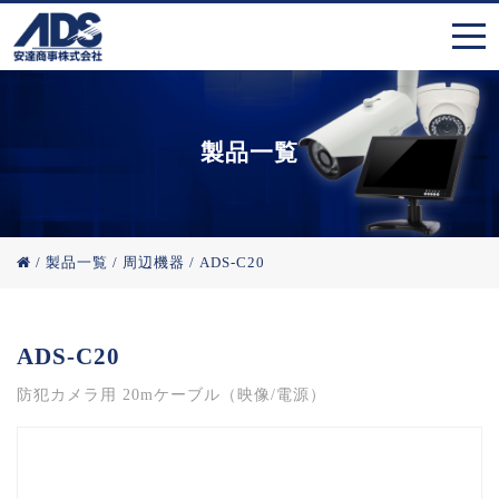
製品一覧
/
製品一覧
/
周辺機器
/
ADS-C20
ADS-C20
防犯カメラ用 20mケーブル（映像/電源）