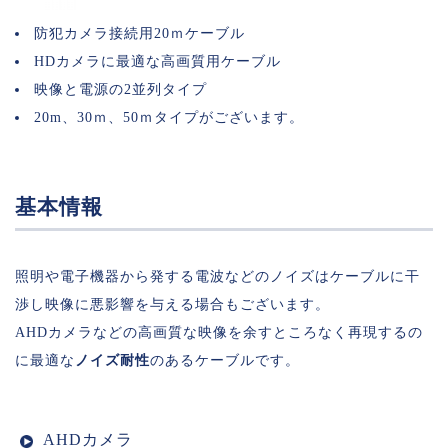
防犯カメラ接続用20ｍケーブル
HDカメラに最適な高画質用ケーブル
映像と電源の2並列タイプ
20m、30ｍ、50ｍタイプがございます。
基本情報
照明や電子機器から発する電波などのノイズはケーブルに干
渉し映像に悪影響を与える場合もございます。
AHDカメラなどの高画質な映像を余すところなく再現するの
に最適な
ノイズ耐性
のあるケーブルです。
AHDカメラ