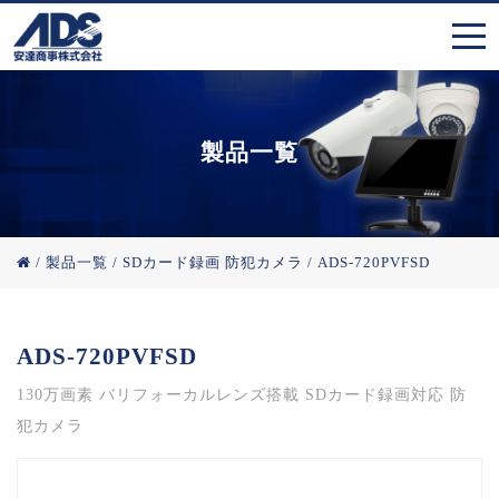
製品一覧
/
製品一覧
/
SDカード録画 防犯カメラ
/
ADS-720PVFSD
ADS-720PVFSD
130万画素 バリフォーカルレンズ搭載 SDカード録画対応 防
犯カメラ