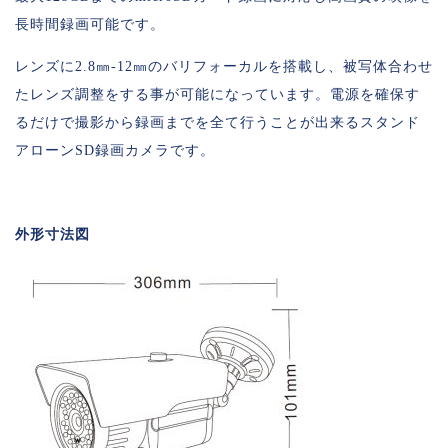
長時間録画可能です。
レンズに2.8㎜‐12㎜のバリフォーカルを搭載し、被写体合わせ
たレンズ調整をする事が可能になっています。電源を確保す
るだけで撮影から録画までを全て行うことが出来るスタンド
アローンSD録画カメラです。
外形寸法図