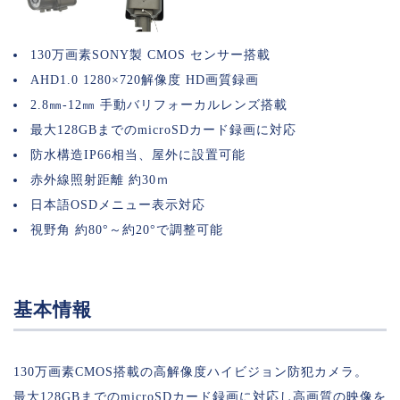
130万画素SONY製 CMOS センサー搭載
AHD1.0 1280×720解像度 HD画質録画
2.8㎜‐12㎜ 手動バリフォーカルレンズ搭載
最大128GBまでのmicroSDカード録画に対応
防水構造IP66相当、屋外に設置可能
赤外線照射距離 約30ｍ
日本語OSDメニュー表示対応
視野角 約80°～約20°で調整可能
基本情報
130万画素CMOS搭載の高解像度ハイビジョン防犯カメラ。
最大128GBまでのmicroSDカード録画に対応し高画質の映像を