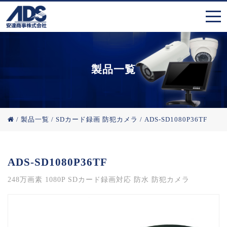
製品一覧
/
製品一覧
/
SDカード録画 防犯カメラ
/
ADS-SD1080P36TF
ADS-SD1080P36TF
248万画素 1080P SDカード録画対応 防水 防犯カメラ