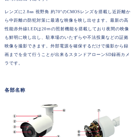
レンズに2.8㎜ 視野角 約70°のCMOSレンズを搭載し近距離か
ら中距離の防犯対策に最適な映像を映し出せます。最新の高
性能赤外線LEDは20ｍの照射機能を搭載しており夜間の映像
も鮮明に映し出し、駐車場のいたずらや不法投棄などの証拠
映像を撮影できます。外部電源を確保するだけで撮影から録
画までを全て行うことが出来るスタンドアローンSD録画カメ
ラです。
各部名称