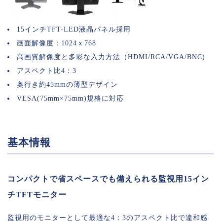
15インチTFT-LED液晶パネル採用
画面解像度：1024ｘ768
高画質解像度と多彩な入力方法（HDMI/RCA/VGA/BNC)
アスペクト比4：3
奥行き約45mmの薄型デザイン
VESA(75mm×75mm)規格に対応
基本情報
コンパクトで省スペースでも備えられる監視用15イン
チTFTモニター
監視用のモニターとして最適な4：3のアスペクト比で違和感