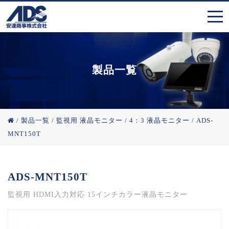
製品一覧
/
製品一覧
/
監視用 液晶モニター
/
4：3 液晶モニター
/
ADS-
MNT150T
ADS-MNT150T
監視用 HDMI入力対応 15インチカラー液晶モニター